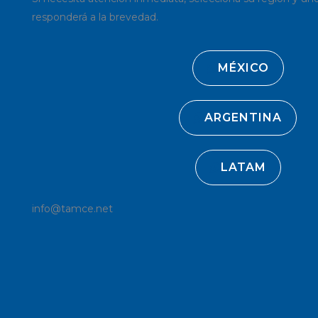
responderá a la brevedad.
MÉXICO
ARGENTINA
LATAM
info@tamce.net