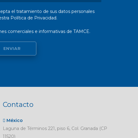
acepta el tratamiento de sus datos personales
tra Política de Privacidad.
nes comerciales e informativas de TAMCE.
ENVIAR
Contacto
México
Laguna de Términos 221, piso 6, Col. Granada (CP
11520)