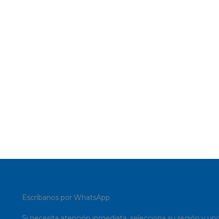
Escríbanos por WhatsApp
Si necesita atención inmediata, selecciona su región y un