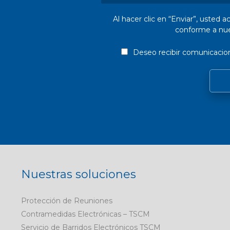
Al hacer clic en “Enviar”, usted 
conforme a nues
Deseo recibir comunicacio
Nuestras soluciones
Protección de Reuniones
Contramedidas Electrónicas – TSCM
Servicio de Barridos Electrónicos TSCM