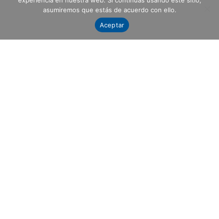
experiencia en nuestra web. Si continúas usando este sitio,
asumiremos que estás de acuerdo con ello.
Aceptar